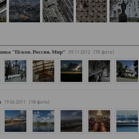
70 фото
вка "Псков. Россия. Мир"
09.11.2012
(
)
18 фото
ы
19.06.2011
(
)