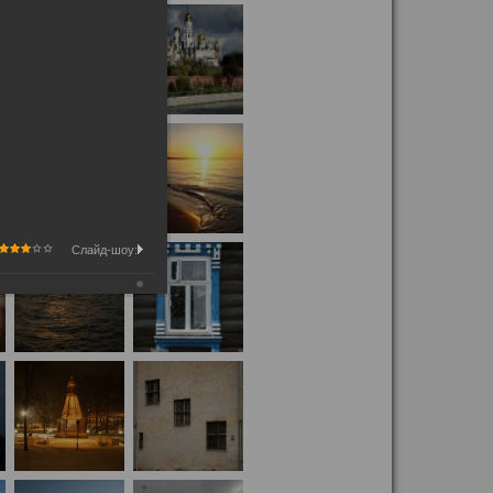
Слайд-шоу: