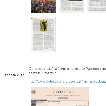
Фоторепортаж Яна Осина о зодчестве Русского севе
портале "Столетие".
апрель 2015
http://www.stoletie.ru/fotoreportazh/rus_pravoslavn