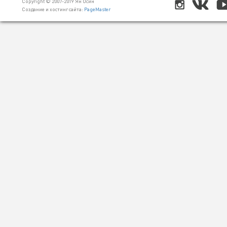
Copyright © 2007-2019 Ян Осин
Создание и хостинг сайта:
PageMaster