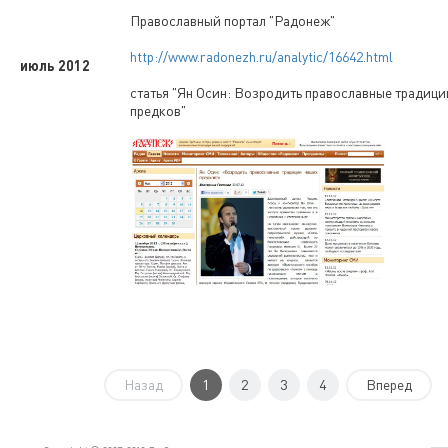
Православный портал "Радонеж"
http://www.radonezh.ru/analytic/16642.html
июль 2012
статья "Ян Осин: Возродить православные традиц
предков"
Назад
1
2
3
4
Вперед