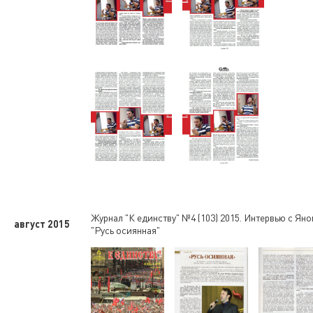
Журнал "К единству" №4 (103) 2015. Интервью с Ян
август 2015
"Русь осиянная"