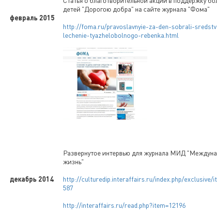
Статья о благотворительной акции в поддержку бо
детей "Дорогою добра" на сайте журнала "Фома"
февраль 2015
http://foma.ru/pravoslavnyie-za-den-sobrali-sredst
lechenie-tyazhelobolnogo-rebenka.html
Развернутое интервью для журнала МИД "Междун
жизнь"
декабрь 2014
http://culturedip.interaffairs.ru/index.php/exclusive/
587
http://interaffairs.ru/read.php?item=12196