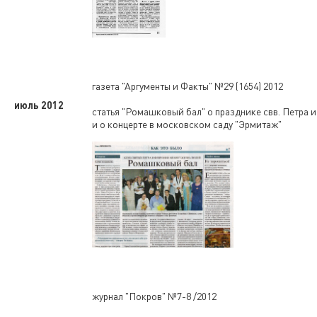
газета "Аргументы и Факты" №29 (1654) 2012
июль 2012
статья "Ромашковый бал" о празднике свв. Петра 
и о концерте в московском саду "Эрмитаж"
журнал "Покров" №7-8 /2012