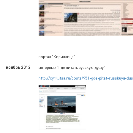
портал "Кириллица"
ноябрь 2012
интервью "Где питать русскую душу"
http://cyrillitsa.ru/posts/951-gde-pitat-russkuyu-du