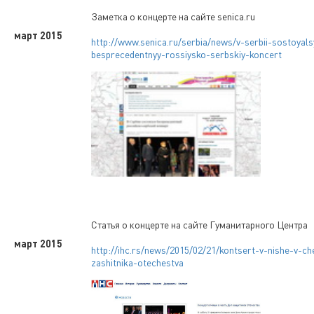
Заметка о концерте на сайте senica.ru
март 2015
http://www.senica.ru/serbia/news/v-serbii-sostoyals
besprecedentnyy-rossiysko-serbskiy-koncert
Статья о концерте на сайте Гуманитарного Центра
март 2015
http://ihc.rs/news/2015/02/21/kontsert-v-nishe-v-ch
zashitnika-otechestva