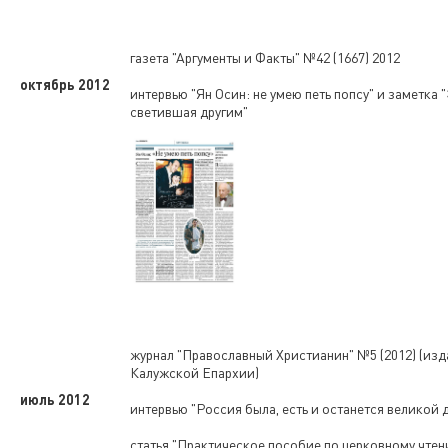
газета "Аргументы и Факты" №42 (1667) 2012
октябрь 2012
интервью "Ян Осин: не умею петь попсу" и заметка 
светившая другим"
журнал "Православный Христианин" №5 (2012) (изд
Калужской Епархии)
июль 2012
интервью "Россия была, есть и останется великой 
статья "Практическое пособие по церковному чтен