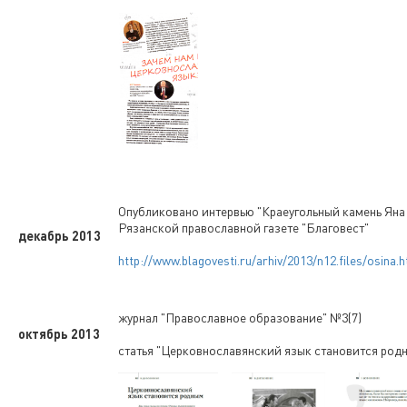
Опубликовано интервью "Краеугольный камень Яна 
Рязанской православной газете "Благовест"
декабрь 2013
http://www.blagovesti.ru/arhiv/2013/n12.files/osina.
журнал "Православное образование" №3(7)
октябрь 2013
статья "Церковнославянский язык становится род