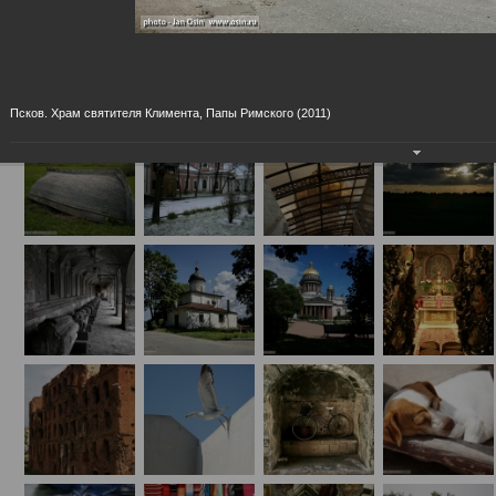
Фотовыставка "Псков. Россия. Мир"
09.11.2012
выставка впервые была представлена 23.6.2011 в Псковском Област
Государственном Музее, в расширенном виде экспонируется с 2.11.2
15.12.2012 в Российском Национальном Культурном Центре им. св. В
Великого в Москве
Псков. Храм святителя Климента, Папы Римского (2011)