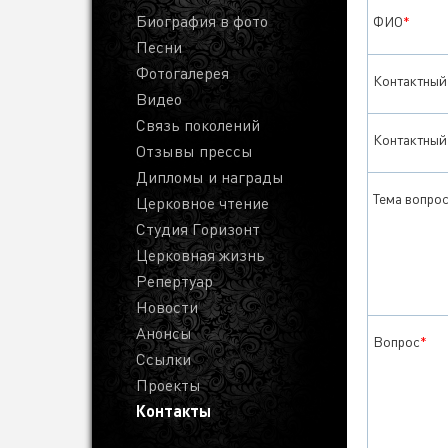
Биография в фото
ФИО
*
Песни
Фотогалерея
Контактный
Видео
Связь поколений
Контактный 
Отзывы прессы
Дипломы и награды
Тема вопро
Церковное чтение
Студия Горизонт
Церковная жизнь
Репертуар
Новости
Анонсы
Вопрос
*
Ссылки
Проекты
Контакты