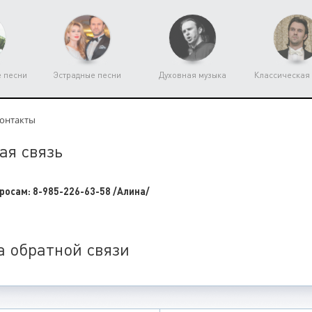
е песни
Эстрадные песни
Духовная музыка
Классическая
онтакты
ая связь
росам: 8-985-226-63-58 /Алина/
 обратной связи