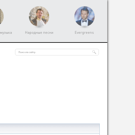
 музыка
Народные песни
Evergreens