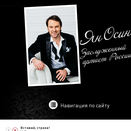
Навигация по сайту
Вставай, страна!