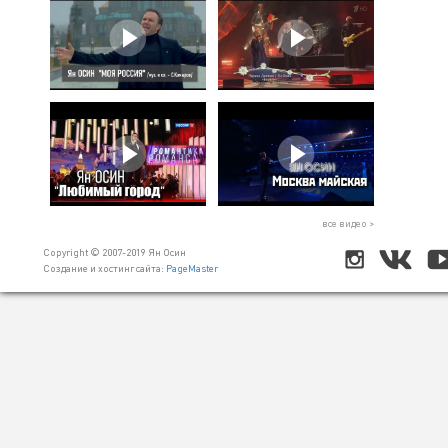
все видео >
Copyright © 2007-2019 Ян Осин
Создание и хостинг сайта:
PageMaster