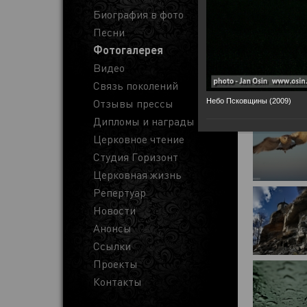
Биография в фото
Песни
Фотогалерея
Видео
Связь поколений
Отзывы прессы
Небо Псковщины (2009)
Дипломы и награды
Церковное чтение
Студия Горизонт
Церковная жизнь
Репертуар
Новости
Анонсы
Ссылки
Проекты
Контакты