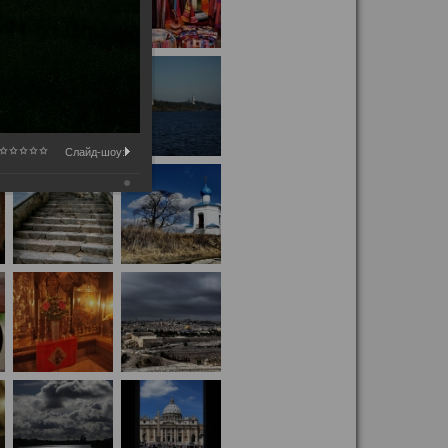
Слайд-шоу: