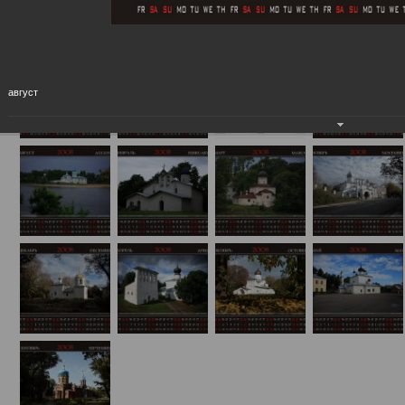
Календарь "Псков-2008"
01.01.2008
август