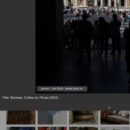
Фотовыставка "Псков. Россия. Мир"
09.11.2012
выставка впервые была представлена 23.6.2011 в Псковском Област
Государственном Музее, в расширенном виде экспонируется с 2.11.2
15.12.2012 в Российском Национальном Культурном Центре им. св. В
Великого в Москве
Рим. Ватикан. Собор св. Петра (2011)