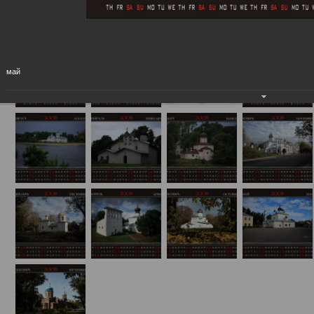
Календарь "Псков-2008"
01.01.2008
май