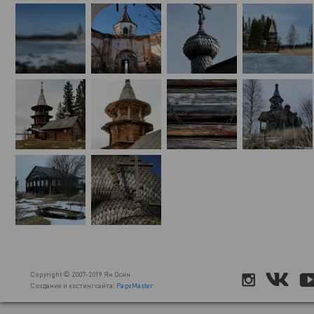
Copyright © 2007-2019 Ян Осин
Создание и хостинг сайта:
PageMaster