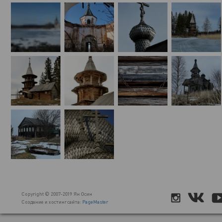
Copyright © 2007-2019 Ян Осин
Создание и хостинг сайта:
PageMaster