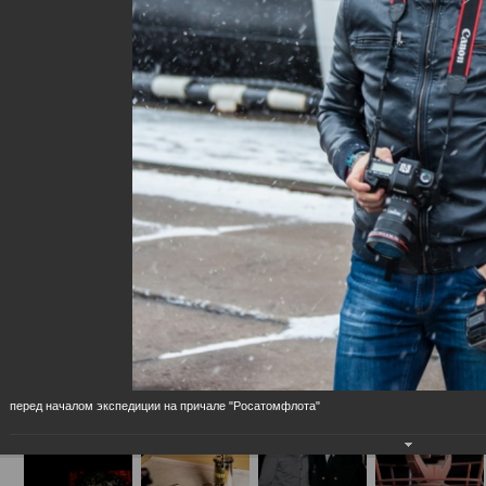
на Северный Полюс с Олимпийским огнем (14-25 октября 2013)
перед началом экспедиции на причале "Росатомфлота"