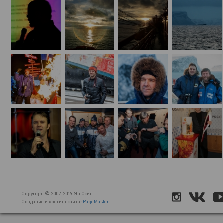
Copyright © 2007-2019 Ян Осин
Создание и хостинг сайта:
PageMaster