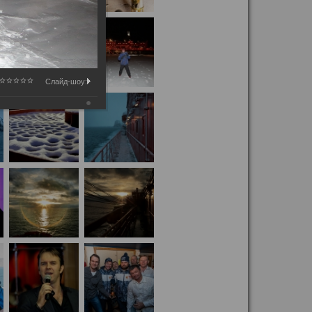
Слайд-шоу: