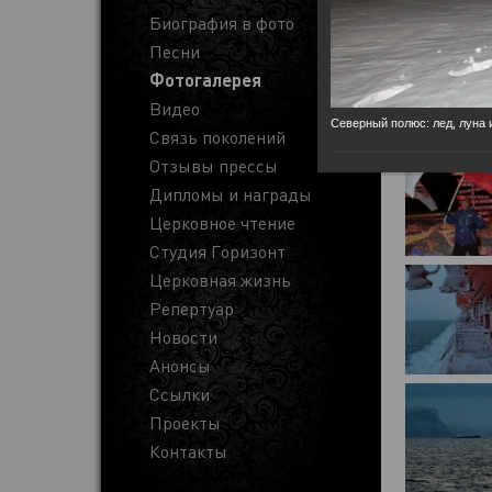
Биография в фото
Песни
Фотогалерея
Видео
Северный полюс: лед, луна и 
Связь поколений
Отзывы прессы
Дипломы и награды
Церковное чтение
Студия Горизонт
Церковная жизнь
Репертуар
Новости
Анонсы
Ссылки
Проекты
Контакты