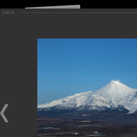
2
из
12
Навигация по сайту