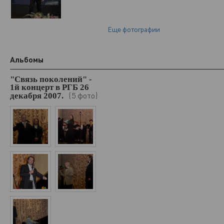
Еще фотографии
Альбомы
"Связь поколений" -
1й концерт в РГБ 26
5 фото
декабря 2007.
(
)