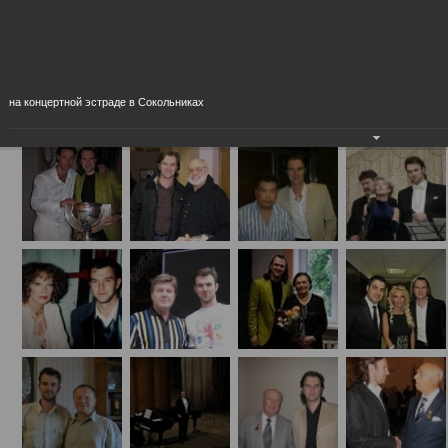
Концертные (на сцене и за кулисами)
на концертной эстраде в Сокольниках