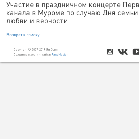
Участие в праздничном концерте Пер
канала в Муроме по случаю Дня семьи
любви и верности
Возврат к списку
Copyright © 2007-2019 Ян Осин
Создание и хостинг сайта:
PageMaster